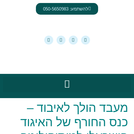
לתוכן
להשתמע: 050-5650983
מעבד הולך לאיבוד –
כנס החורף של האיגוד