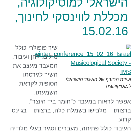
הישראלי למוסיקולוגיה,
מכללת לווינסקי לחינוך,
15.02.16
שיר פופולרי כולל
מילים, לחן ועיבוד.
המעבד מעצב את
השיר לגירסתו
ועידת החורף של האיגוד הישראלי
הסופית לקראת
למוסיקולוגיה
השמעתו.
אפשר לראות במעבד כ"חומר ביד היוצר".
ברצותו – מלבישו בשמלת כלה, ברצותו – בג'ינס
קרוע.
העיבוד כולל פתיחה, מעברים וסגיר בעלי מלודיה