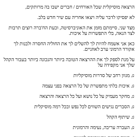
הרצאה מוסיקלית שכל האורחים / חברים ישבו בה מרותקים,
לא יפסיקו לדבר עליה ויצאו אחריה עם שיר חדש בלב.
מצד שני, סיימתם מזמן את האוניברסיטה, וכעת הח'ברה רוצים תרבות
לצד הנאה, בלי התפשרות על איכות.
כאן אני אשמח להיות לך להשלים לך את החוליה החסרה ולבנות לך
אקורד הרמוני ערב לאוזניים.
על מנת לספק לך את ההרצאה הטובה ביותר והנכונה ביותר בעבור הקהל
שלך אני מקפידה על
♫ מגוון רחב של סדרות מוסיקליות
♫ איכות בלתי מתפשרת של כל הרצאה בפני עצמה
♫ מחקר מעמיק על כל נושא ועל כל הרצאה והרצאה
♫ הסברים נגישים השווים לכל נפש ובכל רמה מוסיקלית
♫ שיתוף הקהל
♫ העברה עריבה, נעימה והרמונית