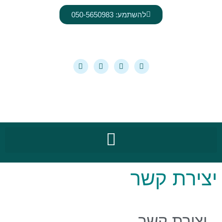
לתוכן
להשתמע: 050-5650983
יצירת קשר
יצירת קשר