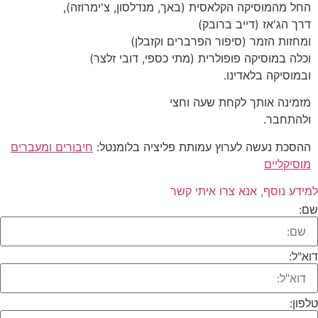
החל מהמוסיקה הקלאסית (באך, מנדלסון, צ'ימרוזה),
דרך הג'אז (דייב ברובק)
ומחזות הזמר (סיפור הפרברים וקזבלן)
וכלה במוסיקה פופולרית (מתי כספי, דובי זלצר)
ובמוסיקה בלאדינו.
מזמינה אותך לקחת שעה וחצי
ולהתחבר.
ההסכת נעשה לערוץ עמותת פליציה בלומנטל:
חיבורים ומעברים
מוסיקליים
למידע נוסף, אנא צרו איתי קשר
שם:
דוא"ל:
טלפון: