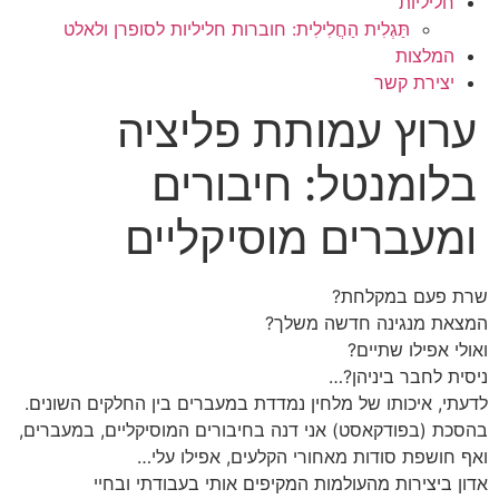
חליליות
תַּגְלִית הַחֲלִילִית: חוברות חליליות לסופרן ולאלט
המלצות
יצירת קשר
ערוץ עמותת פליציה
בלומנטל: חיבורים
ומעברים מוסיקליים
שרת פעם במקלחת?
המצאת מנגינה חדשה משלך?
ואולי אפילו שתיים?
ניסית לחבר ביניהן?…
לדעתי, איכותו של מלחין נמדדת במעברים בין החלקים השונים.
בהסכת (בפודקאסט) אני דנה בחיבורים המוסיקליים, במעברים,
ואף חושפת סודות מאחורי הקלעים, אפילו עלי…
אדון ביצירות מהעולמות המקיפים אותי בעבודתי ובחיי