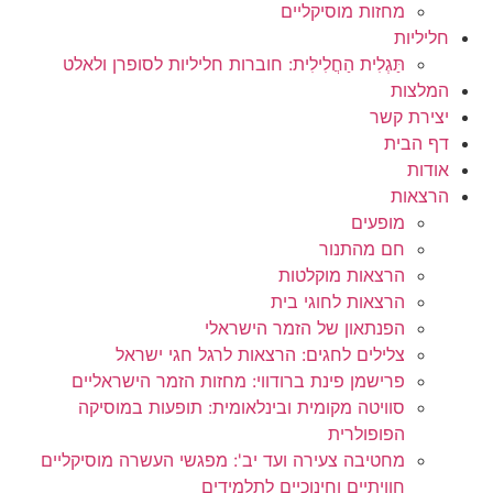
מחזות מוסיקליים
חליליות
תַּגְלִית הַחֲלִילִית: חוברות חליליות לסופרן ולאלט
המלצות
יצירת קשר
דף הבית
אודות
הרצאות
מופעים
חם מהתנור
הרצאות מוקלטות
הרצאות לחוגי בית
הפנתאון של הזמר הישראלי
צלילים לחגים: הרצאות לרגל חגי ישראל
פרישמן פינת ברודווי: מחזות הזמר הישראליים
סוויטה מקומית ובינלאומית: תופעות במוסיקה
הפופולרית
מחטיבה צעירה ועד יב': מפגשי העשרה מוסיקליים
חוויתיים וחינוכיים לתלמידים