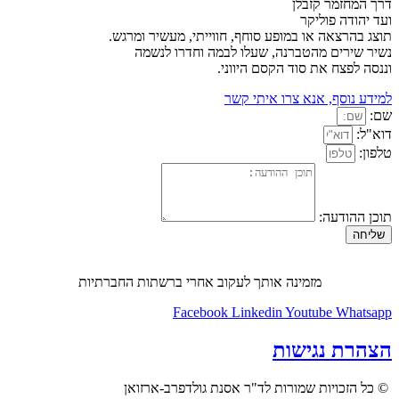
דרך המחזמר קזבלן
ועד יהודה פוליקר
תוצג בהרצאה או במופע סוחף, חווייתי, מעשיר ומרגש.
נשיר שירים מהטברנה, שעלו לבמה וחדרו לנשמה
וננסה לפצח את סוד הקסם היווני.
למידע נוסף, אנא צרו איתי קשר
שם:
דוא"ל:
טלפון:
תוכן ההודעה:
שליחה
מזמינה אותך לעקוב אחרי ברשתות החברתיות
Facebook
Linkedin
Youtube
Whatsapp
הצהרת נגישות
© כל הזכויות שמורות לד"ר אסנת גולדפרב-ארזואן