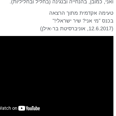
הנחייה ובנגינה (בחליל ובחליליות).
ת מתוך הרצאה
 שיר ישראלי!"