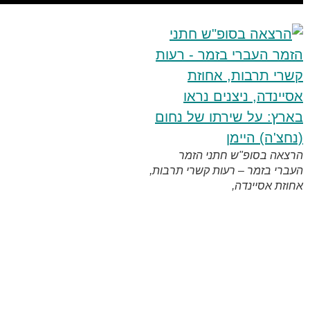
תני הזמר
ות קשרי תרבות,