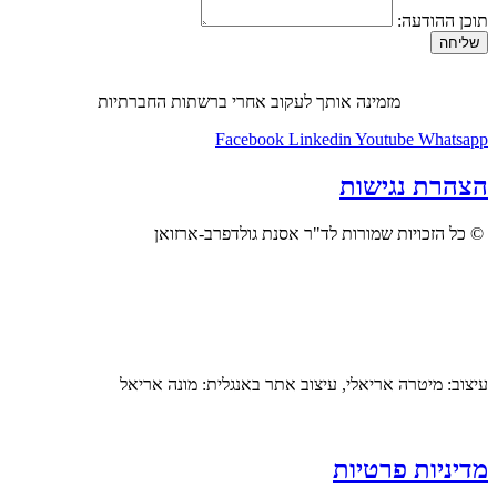
תוכן ההודעה:
שליחה
מזמינה אותך לעקוב אחרי ברשתות החברתיות
Facebook
Linkedin
Youtube
Whatsapp
הצהרת נגישות
© כל הזכויות שמורות לד"ר אסנת גולדפרב-ארזואן
עיצוב: מיטרה אריאלי, עיצוב אתר באנגלית: מונה אריאל
מדיניות פרטיות