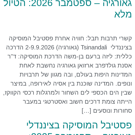
גאורגיה – ספטמבר 2026: הטיול
מלא
קשרי תרבות תבל: חוויה אחרת פסטיבל המוסיקה
בציננדלי Tsinandali (גאורגיה) 2-9.9.2026 הדרכה
כללית: ליזה ברעם בן-משה הדרכת המוסיקה: ד"ר
אסנת גולדפרב ארזואן גאורגיה נחשבת לאחת
המדינות היפות בעולם, ובה מגוון של תרבויות
ונופים. המדינה שוכנת בין אסיה לאירופה, במיצר
שבין הים הכספי לים השחור ולמרגלות רכסי הקווקז,
הייתה צומת דרכים חשוב ואסטרטגי במעבר
סחורות ונוסעים […]
פסטיבל המוסיקה בציננדלי