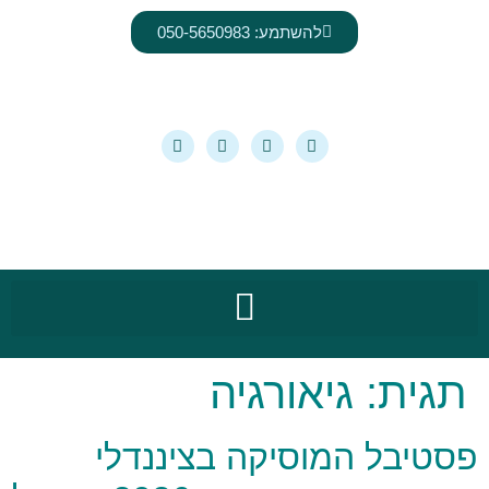
לתוכן
להשתמע: 050-5650983
תגית:
גיאורגיה
פסטיבל המוסיקה בציננדלי