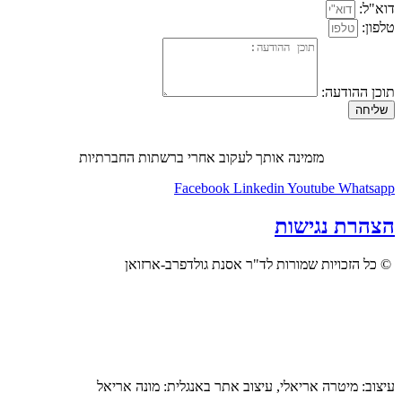
דוא"ל:
טלפון:
תוכן ההודעה:
שליחה
מזמינה אותך לעקוב אחרי ברשתות החברתיות
Facebook
Linkedin
Youtube
Whatsapp
הצהרת נגישות
© כל הזכויות שמורות לד"ר אסנת גולדפרב-ארזואן
עיצוב: מיטרה אריאלי, עיצוב אתר באנגלית: מונה אריאל