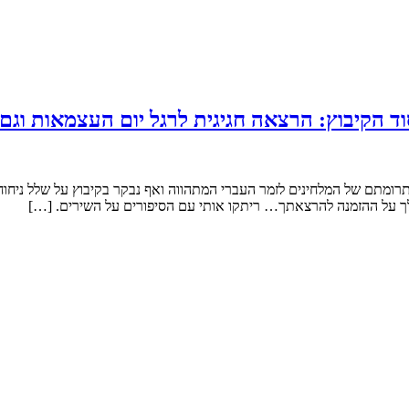
מתם של המלחינים לזמר העברי המתהווה ואף נבקר בקיבוץ על שלל ניחוחותי
 לך על ההזמנה להרצאתך… ריתקו אותי עם הסיפורים על השירים. […]