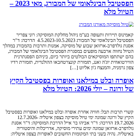
הפסטיבל הבינלאומי של המבורג, מאי 2023 –
הטיול מלא
קאמינוס תיירות ותעופה בע"מ ניהול מחלקת המוסיקה: רוני צפריר
הפסטיבל הבינלאומי של המבורג 4.5.2023-10.5.2023 הדרכה: ד"ר
אסנת גולדפרב-ארזואן שבוע של מוסיקה, אמנות ותרבות בהמבורג במהלך
הטיול נחווה ארבעה מופעים במסגרת הפסטיבל הבינלאומי של המבורג,
בהם ישתתפו המוסיקאים הבולטים ביותר כיום, ביניהם הפסנתרנית
הווירטואוזית יוג'ה ואנג, תזמורת קונצרטחבאו ההולנדית, תזמורת רדיו
צפון גרמניה, והמנצח ג'ון אליוט […]
אופרה ובלט במילאנו ואופרות בפסטיבל הקיץ
של ורונה – יולי 2026: הטיול מלא
קשרי תרבות תבל: חוויה אחרת אופרה ובלט במילאנו ואופרות בפסטיבל
הקיץ של ורונה שמונה ימי טיול מוסיקה בצפון איטליה 12.7.2026-
19.7.2026 הדרכה: ד"ר אביהו בר אייל הדרכת המוסיקה: ד"ר אסנת
גולדפרב-ארזואן שמונה ימים עתירי מוסיקה, אדריכלות והיסטוריה
באיטליה. נהיה בשני בתי המקומות החשובים לאופרות בצפון איטליה: