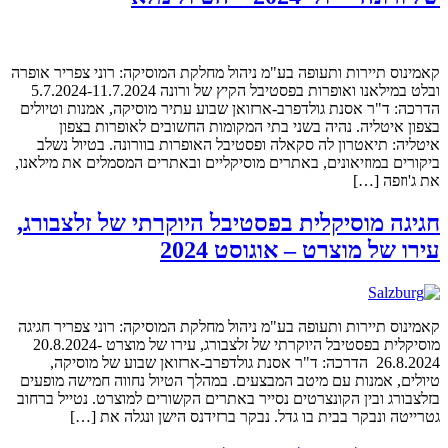
קאמינוס תיירות ותעופה בע"מ ניהול מחלקת המוסיקה: רוני צפריר אופרה
ובלט במילאנו ואופרות בפסטיבל הקיץ של ורונה 5.7.2024-11.7.2024
הדרכה: ד"ר אסנת גולדפרב-ארזואן שבוע עתיר מוסיקה, אמנות וטיולים
בצפון איטליה. נהיה בשני בתי המקומות החשובים לאופרות בצפון
איטליה: תיאטרון לה סקאלה ופסטיבל האופרות בוורונה. בטיול נשלב
ביקורים במוזיאונים, באתרים מוסיקליים ובאתרים המסמלים את מילאנו,
את ג'וזפה […]
חגיגה מוסיקלית בפסטיבל היוקרתי של זלצבורג,
עירו של מוצרט – אוגוסט 2024
קאמינוס תיירות ותעופה בע"מ ניהול מחלקת המוסיקה: רוני צפריר חגיגה
מוסיקלית בפסטיבל היוקרתי של זלצבורג, עירו של מוצרט 20.8.2024-
26.8.2024 הדרכה: ד"ר אסנת גולדפרב-ארזואן שבוע של מוסיקה,
טיולים, אמנות עם מיטב המבצעים. במהלך הטיול נחווה חמישה מופעים
בזלצבורג ובין הקונצרטים נסייר באתרים הקשורים למוצרט. נטייל ברחוב
גטרייטה ונבקר בבית בו גדל. נבקר ברזידנס הישן ונגלה את […]