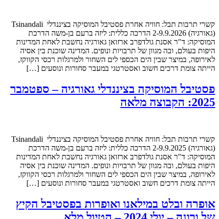
קשרי תרבות תבל: חוויה אחרת פסטיבל המוסיקה בציננדלי Tsinandali
(גאורגיה) 2-9.9.2026 הדרכה כללית: ליזה ברעם בן-משה הדרכת
המוסיקה: ד"ר אסנת גולדפרב ארזואן גאורגיה נחשבת לאחת המדינות
היפות בעולם, ובה מגוון של תרבויות ונופים. המדינה שוכנת בין אסיה
לאירופה, במיצר שבין הים הכספי לים השחור ולמרגלות רכסי הקווקז,
הייתה צומת דרכים חשוב ואסטרטגי במעבר סחורות ונוסעים […]
פסטיבל המוסיקה בציננדלי גאורגיה – ספטמבר
2025: הקבוצה מלאה
קשרי תרבות תבל: חוויה אחרת פסטיבל המוסיקה בציננדלי Tsinandali
(גאורגיה) 2-9.9.2025 הדרכה כללית: ליזה ברעם בן-משה הדרכת
המוסיקה: ד"ר אסנת גולדפרב ארזואן גאורגיה נחשבת לאחת המדינות
היפות בעולם, ובה מגוון של תרבויות ונופים. המדינה שוכנת בין אסיה
לאירופה, במיצר שבין הים הכספי לים השחור ולמרגלות רכסי הקווקז,
הייתה צומת דרכים חשוב ואסטרטגי במעבר סחורות ונוסעים […]
אופרה ובלט במילאנו ואופרות בפסטיבל הקיץ
של ורונה – יולי 2024 – הטיול מלא