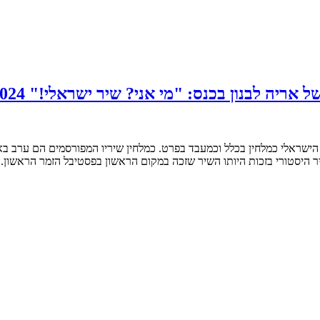
ן בכנס: "מי אני? שיר ישראלי!" 17.6.2024, אוניברסיטת בר אילן
ר היסטורי בזכות היותו השיר שזכה במקום הראשון בפסטיבל הזמר הראשון.