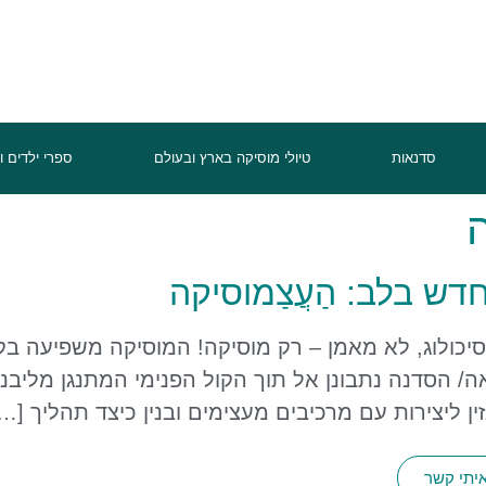
סדנאות
טיולי מוסיקה בארץ ובעולם
ספרי ילדים ו
ש בלב: הַעֲצַמוסיקה
סיכולוג, לא מאמן – רק מוסיקה! המוסיקה משפיעה ב
 הסדנה נתבונן אל תוך הקול הפנימי המתנגן מליבנו, 
ין ליצירות עם מרכיבים מעצימים ובנין כיצד תהליך […
איתי קשר