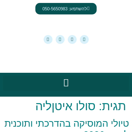
לתוכן
להשתמע: 050-5650983
תגית:
סולו איטןליה
טיולי המוסיקה בהדרכתי ותוכנית