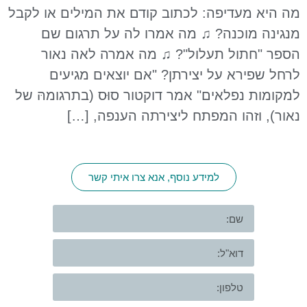
מה היא מעדיפה: לכתוב קודם את המילים או לקבל
מנגינה מוכנה? ♫ מה אמרו לה על תרגום שם
הספר "חתול תעלול"? ♫ מה אמרה לאה נאור
לרחל שפירא על יצירתן? "אם יוצאים מגיעים
למקומות נפלאים" אמר דוקטור סוּס (בתרגומהּ של
נאור), וזהו המפתח ליצירתה הענפה, […]
למידע נוסף, אנא צרו איתי קשר