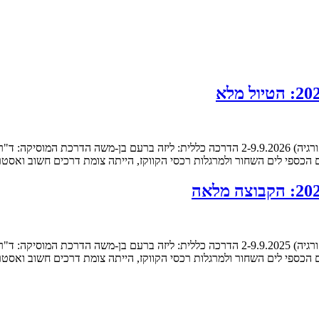
קשרי תרבות תבל: חוויה אחרת פסטיבל המוסיקה בציננדלי Tsinandali (גאורגיה) 2-9.9.2026 הדר
הים הכספי לים השחור ולמרגלות רכסי הקווקז, הייתה צומת דרכים חשוב ואסט
קשרי תרבות תבל: חוויה אחרת פסטיבל המוסיקה בציננדלי Tsinandali (גאורגיה) 2-9.9.2025 הדר
הים הכספי לים השחור ולמרגלות רכסי הקווקז, הייתה צומת דרכים חשוב ואסט