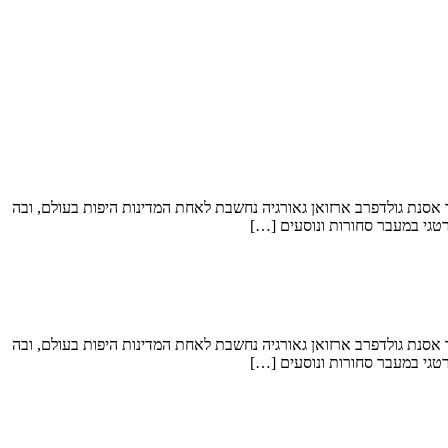
כה כללית: ליזה ברעם בן-משה הדרכת המוסיקה: ד"ר אסנת גולדפרב ארזואן גאורגיה נחשבת לאחת המדינות היפות בעולם, ובה
רטגי במעבר סחורות ונוסעים […]
כה כללית: ליזה ברעם בן-משה הדרכת המוסיקה: ד"ר אסנת גולדפרב ארזואן גאורגיה נחשבת לאחת המדינות היפות בעולם, ובה
רטגי במעבר סחורות ונוסעים […]