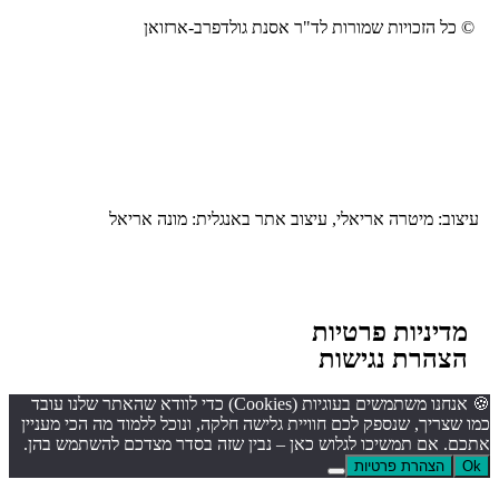
 כל הזכויות שמורות לד"ר אסנת גולדפרב-ארזואן
יצוב: מיטרה אריאלי, עיצוב אתר באנגלית: מונה אריאל
מדיניות פרטיות
הצהרת נגישות
🍪 אנחנו משתמשים בעוגיות (Cookies) כדי לוודא שהאתר שלנו עובד
 שצריך, שנספק לכם חוויית גלישה חלקה, ונוכל ללמוד מה הכי מעניין
כם. אם תמשיכו לגלוש כאן – נבין שזה בסדר מצדכם להשתמש בהן.
O
הצהרת פרטיות