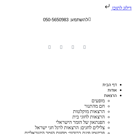
וג לתוכן
להשתמע: 050-5650983
דף הבית
אודות
הרצאות
מופעים
חם מהתנור
הרצאות מוקלטות
הרצאות לחוגי בית
הפנתאון של הזמר הישראלי
צלילים לחגים: הרצאות לרגל חגי ישראל
פרישמן פינת ברודווי: מחזות הזמר הישראליים