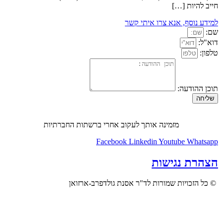
חייב להיות […]
למידע נוסף, אנא צרו איתי קשר
שם:
דוא"ל:
טלפון:
תוכן ההודעה:
שליחה
מזמינה אותך לעקוב אחרי ברשתות החברתיות
Facebook
Linkedin
Youtube
Whatsapp
הצהרת נגישות
© כל הזכויות שמורות לד"ר אסנת גולדפרב-ארזואן