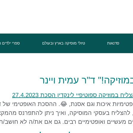
סדנאות
טיולי מוסיקה בארץ ובעולם
ספרי ילדים ו
זיקה!" ד"ר עמית ויינר
 אופטימיות איכות וגם אסנת, 😂. ההסכת האופטימי של ד
ה, להצליח בעסקי המוסיקה, ואיך ניתן להתפרנס מהמק
ם מעשיים ואופטימיים רבים. גם אם את/ה לא חושב/ת 