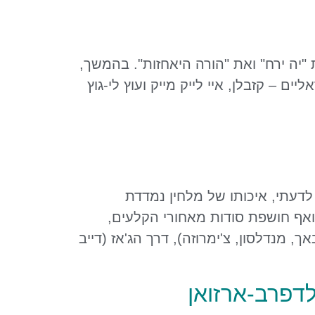
"יה ירח" ואת "הורה היאחזות". בהמשך,
אליים – קזבלן, איי לייק מייק ועוץ לי-גוץ
דעתי, איכותו של מלחין נמדדת
ואף חושפת סודות מאחורי הקלעים,
 מנדלסון, צ'ימרוזה), דרך הג'אז (דייב
לדפרב-ארזואן