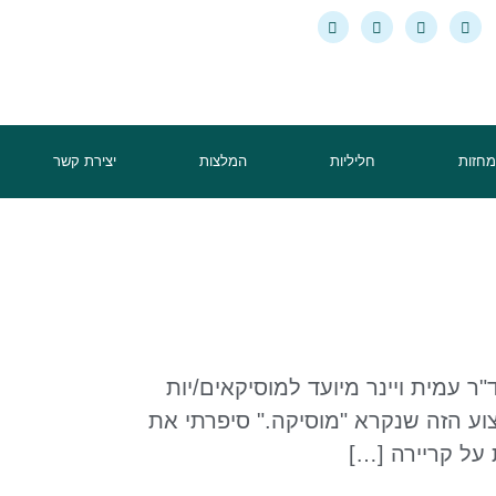
מחזות
חליליות
המלצות
יצירת קשר
"ר עמית ויינר מיועד למוסיקאים/יות
צוע הזה שנקרא "מוסיקה." סיפרתי את
על קריירה […]