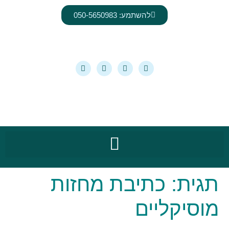
לתוכן
להשתמע: 050-5650983
תגית:
כתיבת מחזות
מוסיקליים