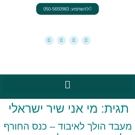
לתוכן
להשתמע: 050-5650983
תגית:
מי אני שיר ישראלי
מעבד הולך לאיבוד – כנס החורף