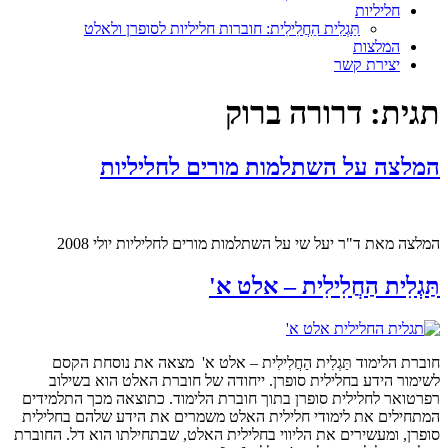
חליליות
תַּגְלִית הַחֲלִילִית: חוברות חליליות לסופרן ולאלט
המלצות
יצירת קשר
תגית:
דרורה ברוק
המלצה על השתלמות מורים לחליליות
המלצה מאת ד"ר יעל שי על השתלמות מורים לחליליות יולי 2008
תַּגְלִית הַחֲלִילִית – אלט א'
חוברת הלימוד תַּגְלִית הַחֲלִילִית – אלט א' מצאה את נוסחת הקסם
לשימור הידע בחלילית סופרן. ייחודה של חוברת האלט הוא בשילוב
רפרטואר לחלילית סופרן בתוך חוברת הלימוד. כתוצאה מכך התלמידים
המתחילים את לימודי חלילית האלט משמרים את הידע שלהם בחלילית
סופרן, ומעשירים את הליווי בחלילית האלט, שבתחילתו הוא דל. החוברת